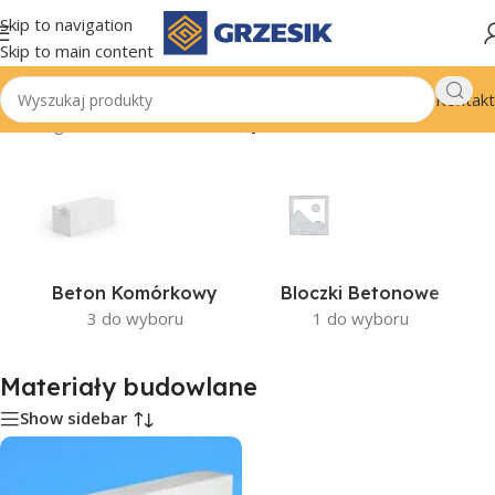
Skip to navigation
Skip to main content
Kontakt
Strona główna
/
Budowa
/
Materiały budowlane
Beton Komórkowy
Bloczki Betonowe
3 do wyboru
1 do wyboru
Materiały budowlane
Show sidebar