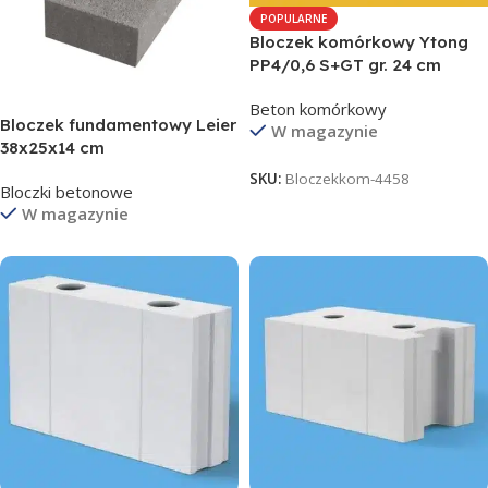
POPULARNE
Bloczek komórkowy Ytong
PP4/0,6 S+GT gr. 24 cm
Beton komórkowy
Bloczek fundamentowy Leier
W magazynie
38x25x14 cm
SKU:
Bloczekkom-4458
Bloczki betonowe
W magazynie