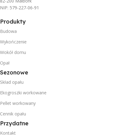
82-200 Malbork
NIP: 579-227-06-91
Produkty
Budowa
Wykończenie
Wokół domu
Opał
Sezonowe
Skład opału
Ekogroszki workowane
Pellet workowany
Cennik opału
Przydatne
Kontakt