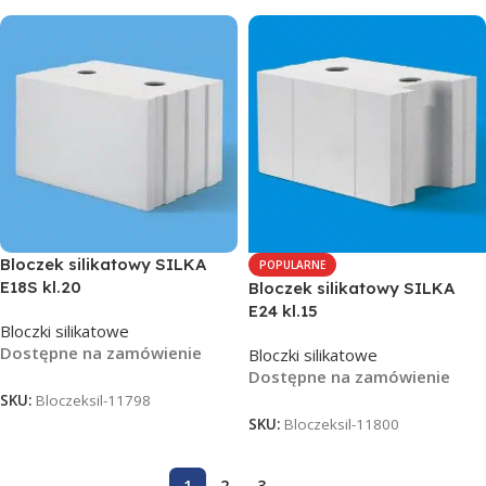
Bloczek silikatowy SILKA
POPULARNE
E18S kl.20
Bloczek silikatowy SILKA
E24 kl.15
Bloczki silikatowe
Dostępne na zamówienie
Bloczki silikatowe
Dostępne na zamówienie
SKU:
Bloczeksil-11798
SKU:
Bloczeksil-11800
1
2
3
→