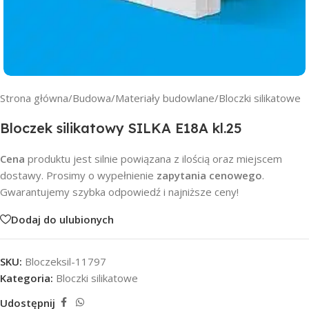
Strona główna
/
Budowa
/
Materiały budowlane
/
Bloczki silikatowe
Bloczek silikatowy SILKA E18A kl.25
Cena
produktu jest silnie powiązana z ilością oraz miejscem
dostawy. Prosimy o wypełnienie
zapytania cenowego
.
Gwarantujemy szybka odpowiedź i najniższe ceny!
Dodaj do ulubionych
SKU:
Bloczeksil-11797
Kategoria:
Bloczki silikatowe
Udostępnij