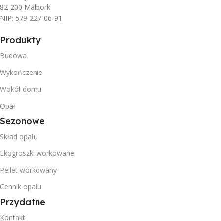
82-200 Malbork
NIP: 579-227-06-91
Produkty
Budowa
Wykończenie
Wokół domu
Opał
Sezonowe
Skład opału
Ekogroszki workowane
Pellet workowany
Cennik opału
Przydatne
Kontakt