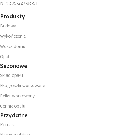
NIP: 579-227-06-91
Produkty
Budowa
Wykończenie
Wokół domu
Opał
Sezonowe
Skład opału
Ekogroszki workowane
Pellet workowany
Cennik opału
Przydatne
Kontakt
Nasze oddziały