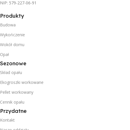
NIP: 579-227-06-91
Produkty
Budowa
Wykończenie
Wokół domu
Opał
Sezonowe
Skład opału
Ekogroszki workowane
Pellet workowany
Cennik opału
Przydatne
Kontakt
Nasze oddziały