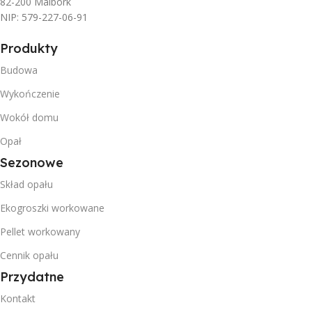
82-200 Malbork
NIP: 579-227-06-91
Produkty
Budowa
Wykończenie
Wokół domu
Opał
Sezonowe
Skład opału
Ekogroszki workowane
Pellet workowany
Cennik opału
Przydatne
Kontakt