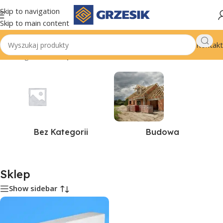
Skip to navigation
Skip to main content
Kontakt
Strona główna
/
Sklep
Bez Kategorii
Budowa
Sklep
Show sidebar