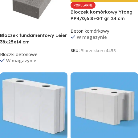
POPULARNE
Bloczek komórkowy Ytong
PP4/0,6 S+GT gr. 24 cm
Beton komórkowy
Bloczek fundamentowy Leier
W magazynie
38x25x14 cm
SKU:
Bloczekkom-4458
Bloczki betonowe
W magazynie