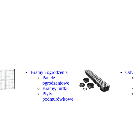
Bramy i ogrodzenia
Odw
Panele
ogrodzeniowe
Bramy, furtki
Płyty
podmurówkowe