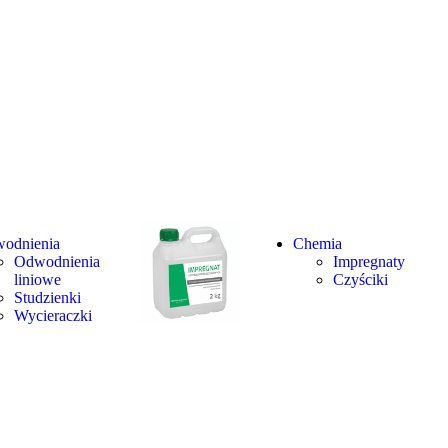
odnienia
Chemia
Odwodnienia
Impregnaty
liniowe
Czyściki
Studzienki
Wycieraczki