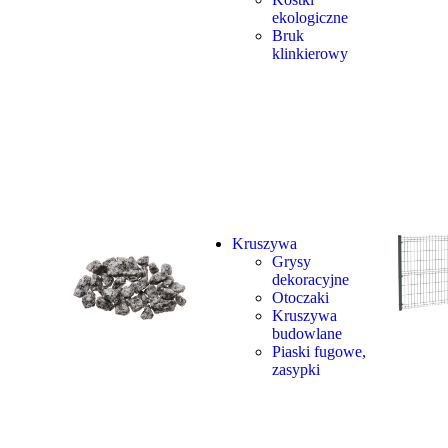
ekologiczne
Bruk
klinkierowy
Kruszywa
Grysy
dekoracyjne
Otoczaki
Kruszywa
budowlane
Piaski fugowe,
zasypki