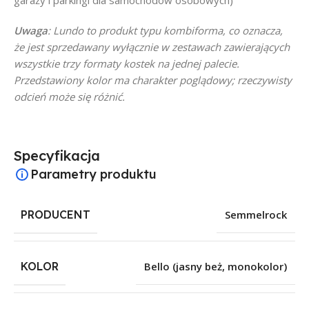
garaży i parkingi dla samochodów osobowych)
Uwaga
: Lundo to produkt typu kombiforma, co oznacza,
że jest sprzedawany wyłącznie w zestawach zawierających
wszystkie trzy formaty kostek na jednej palecie.
Przedstawiony kolor ma charakter poglądowy; rzeczywisty
odcień może się różnić.
Specyfikacja
Parametry produktu
PRODUCENT
Semmelrock
KOLOR
Bello (jasny beż, monokolor)