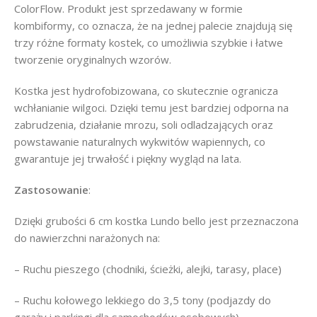
ColorFlow. Produkt jest sprzedawany w formie
kombiformy, co oznacza, że na jednej palecie znajdują się
trzy różne formaty kostek, co umożliwia szybkie i łatwe
tworzenie oryginalnych wzorów.
Kostka jest hydrofobizowana, co skutecznie ogranicza
wchłanianie wilgoci. Dzięki temu jest bardziej odporna na
zabrudzenia, działanie mrozu, soli odladzających oraz
powstawanie naturalnych wykwitów wapiennych, co
gwarantuje jej trwałość i piękny wygląd na lata.
Zastosowanie
:
Dzięki grubości 6 cm kostka Lundo bello jest przeznaczona
do nawierzchni narażonych na:
– Ruchu pieszego (chodniki, ścieżki, alejki, tarasy, place)
– Ruchu kołowego lekkiego do 3,5 tony (podjazdy do