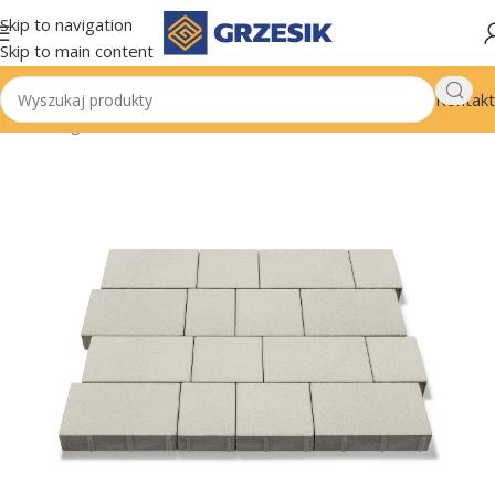
Skip to navigation
Skip to main content
Kontakt
Strona główna
/
Wokół domu
/
Kostka brukowa