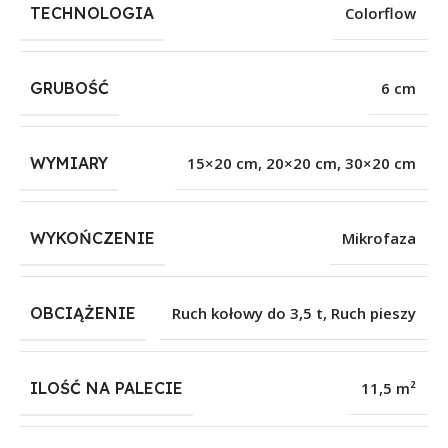
TECHNOLOGIA
Colorflow
GRUBOŚĆ
6 cm
WYMIARY
15×20 cm, 20×20 cm, 30×20 cm
WYKOŃCZENIE
Mikrofaza
OBCIĄŻENIE
Ruch kołowy do 3,5 t
,
Ruch pieszy
ILOŚĆ NA PALECIE
11,5 m²