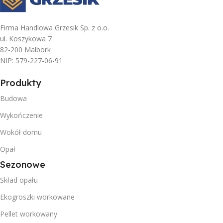
Firma Handlowa Grzesik Sp. z o.o.
ul. Koszykowa 7
82-200 Malbork
NIP: 579-227-06-91
Produkty
Budowa
Wykończenie
Wokół domu
Opał
Sezonowe
Skład opału
Ekogroszki workowane
Pellet workowany