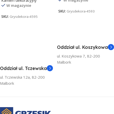
W magazynie
Kamień dekoracyjny
W magazynie
SKU:
Grysdekora-4593
SKU:
Grysdekora-4595
Oddział ul. Koszykowa
ul. Koszykowa 7, 82-200
Malbork
Oddział ul. Tczewska
ul. Tczewska 12a, 82-200
Malbork