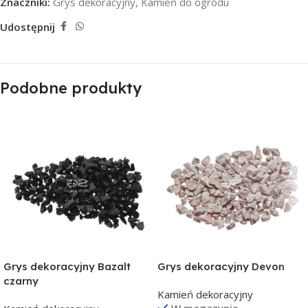
Znaczniki:
Grys dekoracyjny
,
Kamień do ogrodu
Udostępnij
Podobne produkty
Grys dekoracyjny Bazalt
Grys dekoracyjny Devon
czarny
Kamień dekoracyjny