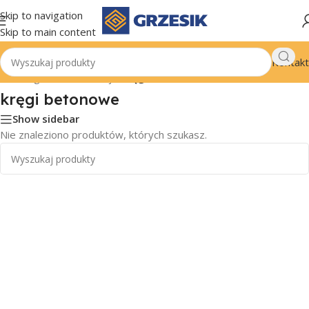
Skip to navigation
Skip to main content
Kontakt
Strona główna
/
Instalacje
/
kręgi betonowe
kręgi betonowe
Show sidebar
Nie znaleziono produktów, których szukasz.