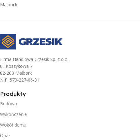
Malbork
Firma Handlowa Grzesik Sp. z o.o.
ul. Koszykowa 7
82-200 Malbork
NIP: 579-227-06-91
Produkty
Budowa
Wykończenie
Wokół domu
Opał