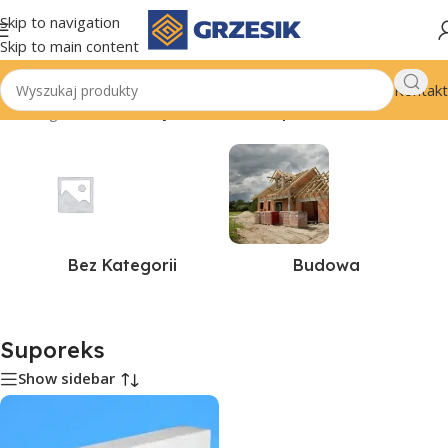
Skip to navigation
Skip to main content
Kontakt
Strona główna
/
Produkty oznaczone “Suporeks”
Bez Kategorii
Budowa
Suporeks
Show sidebar