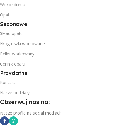
Wokół domu
Opał
Sezonowe
Skład opału
Ekogroszki workowane
Pellet workowany
Cennik opału
Przydatne
Kontakt
Nasze oddziały
Obserwuj nas na:
Nasze profile na social mediach: