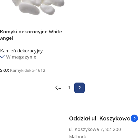
Kamyki dekoracyjne White
Angel
Kamień dekoracyjny
W magazynie
SKU:
Kamykideko-4612
←
1
2
Oddział ul. Koszykowa
ul. Koszykowa 7, 82-200
Malbork