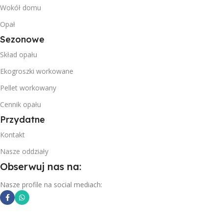
Wokół domu
Opał
Sezonowe
Skład opału
Ekogroszki workowane
Pellet workowany
Cennik opału
Przydatne
Kontakt
Nasze oddziały
Obserwuj nas na:
Nasze profile na social mediach: